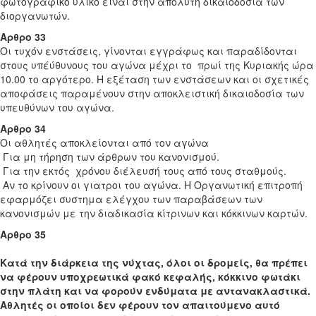
φωτογραφικό υλικό είναι στην απόλυτη δικαιοδοσία των
διοργανωτών.
Αρθρο 33
Οι τυχόν ενστάσεις, γίνονται εγγράφως και παραδίδονται
στους υπέύθυνους του αγώνα μέχρι το πρωί της Κυριακής ώρα
10.00 το αργότερο. Η εξέταση των ενστάσεων και οι σχετικές
αποφάσεις παραμένουν στην αποκλειστική δικαιοδοσία των
υπευθύνων του αγώνα.
Αρθρο 34
Οι αθλητές αποκλείονται από τον αγώνα
Για μη τήρηση των άρθρων του κανονισμού.
Για την εκτός χρόνου διέλευσή τους από τους σταθμούς.
Αν το κρίνουν οι γιατροι του αγώνα. Η Οργανωτική επιτροπή
εφαρμόζει συστημα ελέγχου των παραβάσεων των
κανονισμών με την διαδικασία κίτρινων και κόκκινων καρτών.
Αρθρο 35
Κατά την διάρκεια της νύχτας, όλοι οι δρομείς, θα πρέπει
να φέρουν υποχρεωτικά φακό κεφαλής, κόκκινο φωτάκι
στην πλάτη και να φορούν ενδύματα με αντανακλαστικά.
Αθλητές οι οποίοι δεν φέρουν τον απαιτούμενο αυτό