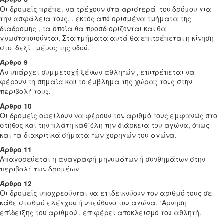
Οι δρομείς πρέπει να τρέχουν στα αριστερά του δρόμου για
την ασφάλεια τους, , εκτός από ορισμένα τμήματα της
διαδρομής , τα οποία θα προσδιορίζονται και θα
γνωστοποιούνται. Στα τμήματα αυτά θα επιτρέπεται η κίνηση
στο δεξί μέρος της οδού.
Άρθρο 9
Αν υπάρχει συμμετοχή ξένων αθλητών , επιτρέπεται να
φέρουν τη σημαία και το έμβλημα της χώρας τους στην
περιβολή τους.
Άρθρο 10
Οι δρομείς οφείλουν να φέρουν τον αριθμό τους εμφανώς στο
στήθος και την πλάτη καθ΄όλη την διάρκεια του αγώνα, όπως
και τα διακριτικά σήματα των χορηγών του αγώνα.
Άρθρο 11
Απαγορεύεται η αναγραφή μηνυμάτων ή συνθημάτων στην
περιβολή των δρομέων.
Άρθρο 12
Οι δρομείς υποχρεούνται να επιδεικνύουν τον αριθμό τους σε
κάθε σταθμό ελέγχου ή υπεύθυνο του αγώνα. ΄Αρνηση
επίδειξης του αριθμού , επιφέρει αποκλεισμό του αθλητή.