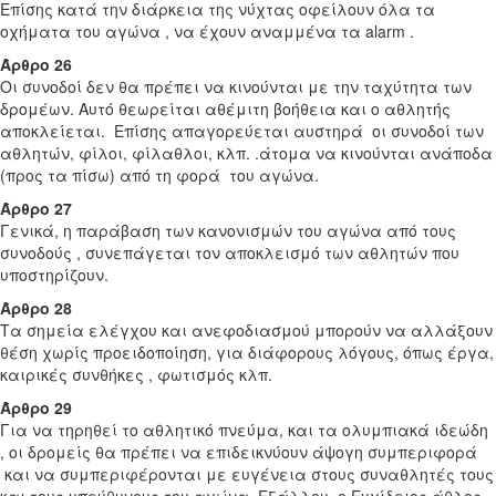
Επίσης κατά την διάρκεια της νύχτας οφείλουν όλα τα
οχήματα του αγώνα , να έχουν αναμμένα τα alarm .
Άρθρο 26
Οι συνοδοί δεν θα πρέπει να κινούνται με την ταχύτητα των
δρομέων. Αυτό θεωρείται αθέμιτη βοήθεια και ο αθλητής
αποκλείεται. Επίσης απαγορεύεται αυστηρά οι συνοδοί των
αθλητών, φίλοι, φίλαθλοι, κλπ. .άτομα να κινούνται ανάποδα
(προς τα πίσω) από τη φορά του αγώνα.
Άρθρο 27
Γενικά, η παράβαση των κανονισμών του αγώνα από τους
συνοδούς , συνεπάγεται τον αποκλεισμό των αθλητών που
υποστηρίζουν.
Άρθρο 28
Τα σημεία ελέγχου και ανεφοδιασμού μπορούν να αλλάξουν
θέση χωρίς προειδοποίηση, για διάφορους λόγους, όπως έργα,
καιρικές συνθήκες , φωτισμός κλπ.
Άρθρο 29
Για να τηρηθεί το αθλητικό πνεύμα, και τα ολυμπιακά ιδεώδη
, οι δρομείς θα πρέπει να επιδεικνύουν άψογη συμπεριφορά
και να συμπεριφέρονται με ευγένεια στους συναθλητές τους