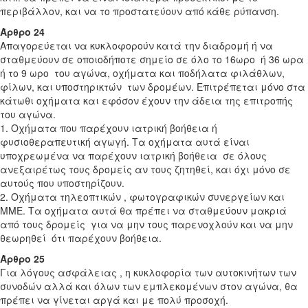
περιβάλλον, και να το προστατεύουν από κάθε ρύπανση.
Άρθρο 24
Απαγορεύεται να κυκλοφορούν κατά την διαδρομή ή να
σταθμεύουν σε οποιοδήποτε σημείο σε όλο το 16ωρο ή 36 ωρα
ή το 9 ωρο του αγώνα, οχήματα και ποδήλατα φιλάθλων,
φίλων, και υποστηρικτών των δρομέων. Επιτρέπεται μόνο στα
κάτωθι οχήματα και εφόσον έχουν την άδεια της επιτροπής
του αγώνα.
1. Οχήματα που παρέχουν ιατρική βοήθεια ή
φυσιοθεραπευτική αγωγή. Τα οχήματα αυτά είναι
υποχρεωμένα να παρέχουν ιατρική βοήθεια σε όλους
ανεξαιρέτως τους δρομείς αν τους ζητηθεί, και όχι μόνο σε
αυτούς που υποστηρίζουν.
2. Οχήματα τηλεοπτικών , φωτογραφικών συνεργείων και
ΜΜΕ. Τα οχήματα αυτά θα πρέπει να σταθμεύουν μακριά
από τους δρομείς για να μην τους παρενοχλούν και να μην
θεωρηθεί ότι παρέχουν βοήθεια.
Άρθρο 25
Για λόγους ασφάλειας , η κυκλοφορία των αυτοκινήτων των
συνοδών αλλά και όλων των εμπλεκομένων στον αγώνα, θα
πρέπει να γίνεται αργά και με πολύ προσοχή.