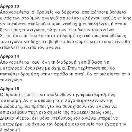
Άρθρο 13
Απαγορεύεται οι δρομείς να δέχονται οποιαδήποτε βοήθεια
εκτός των σταθμών ανεφοδιασμού και ελέγχου, καθώς επίσης
να κινούνται ακολουθούμενοι από όχημα, ποδήλατο, ή άτομο
ξένο προς τον αγώνα, πλην των υπευθύνων του αγώνα.
Σε περίπτωση που θα πιαστεί δρομέας από τους υπευθύνους
του αγώνα να δέχεται βοήθεια δυο φορές κατά τα ως άνω θα
αποκλείεται από τον αγώνα.
Άρθρο 14
Απαγορεύεται καθ΄ όλη τη διαδρομή η επιβίβαση ή η
μεταφορά δρομέων με όχημα. Στην περίπτωση που θα
υποπέσει δρομέας στην παράβαση αυτή, θα αποκλείεται από
τον αγώνα.
Άρθρο 15
Οι δρομείς πρέπει να ακολουθούν την προκαθορισμένη
διαδρομή. Αν για οποιοδήποτε λόγο παρεκκλίνουν της
διαδρομής, θα πρέπει για να συνεχίσουν τον αγώνα να
επιστρέψουν πεζή στο σημείο της παρεκκλίσεώς τους.
Διευκρινίζεται ότι μόνο υπεύθυνος του αγώνα μπορεί να
μεταφέρει με όχημα τον δρομέα στο σημείο που έχασε την
διαδρομή.