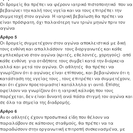
Οι δρομείς θα πρέπει να φέρουν ιατρικό πιστοποιητικό που να
βεβαιώνει την καλή τους υγεία και να τους επιτρέπει την
συμμετοχή στον αγώνα Η ιατρική βεβαίωση θα πρέπει να
είναι πρόσφατη, όχι παλαιότερη των τριών μηνών πριν τον
αγώνα
Άρθρο 5
Οι δρομείς συμμετέχουν στον αγώνα αποκλειστικά με δική
τους ευθύνη και απαλλάσουν τους διοργανωτές και κάθε
εμπλεκόμενο στον αγώνα (κριτές, εθελοντές, χορηγούς) από
κάθε ευθύνη για οτιδήποτε τους συμβεί κατά την διάρκεια
αλλά και μετά τον αγώνα. Οι αθλητές θα πρέπει να
γνωρίζουν ότι ο αγώνας είναι επίπονος, και βεβαιώνουν ότι η
κατάσταση της υγείας τους , τους επιτρέπει να συμμετέχουν,
και ότι έχουν προετοιμαστεί κατάλληλα γι αυτό. Επίσης
οφείλουν να γνωρίζουν ότι η ιατρική κάλυψη που τους
παρέχεται, δεν είναι δυνατή ανά πάσα στιγμή του αγώνα και
σε όλα τα σημεία της διαδρομής.
Άρθρο 6
Αν οι αθλητές έχουν προσωπικά είδη που θέλουν να
παραλάβουν σε κάποιους σταθμούς, θα πρέπει να τα
παραδώσουν στην οργανωτική επιτροπή συσκευασμένα, με