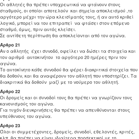
Οι αθλητές θα πρέπει υποχρεωτικά να φτάνουν στους
σταθμούς, οι οποίοι αποτελούν και σημεία αποκλεισμού ,το
αργότερο μέχρι την ώρα κλεισίματός τους, ή αν αυτό κριθεί
λογικό, μπορεί να του επιτραπεί να φτάσει στον επόμενο
σταθμό, όμως, πριν αυτός κλείσει.
Σε αντίθετη περίπτωση θα αποκλείονται από τον αγώνα.
Άρθρο 21
Αν ο αθλητής έχει συνοδό, οφείλει να δώσει τα στοιχεία και
τον αριθμό αυτοκινήτου το αργότερο 20 ημέρες πριν τον
αγώνα.
Το αυτοκίνητο κάθε συνοδού θα φέρει διακριτικά στοιχεία που
θα δοθούν, και θα αναφέρουν τον αθλητή που υποστηρίζει. Τα
διακριτικά θα δοθούν μαζί με το νούμερο του αθλητή.
Άρθρο 22
Οι δρομείς και οι συνοδοί τους θα πρέπει να γνωρίζουν τους
κανονισμούς του αγώνα.
Για τυχόν διευκρινήσεις θα πρέπει να απευθύνονται στους
υπεύθυνους του αγώνα.
Άρθρο 23
Όλοι οι συμμετέχοντες, δρομείς, συνοδοί, εθελοντές, κριτές,
κλπ. θα πρέπει να είναι ιδιαίτερα προσεκτικοί με το