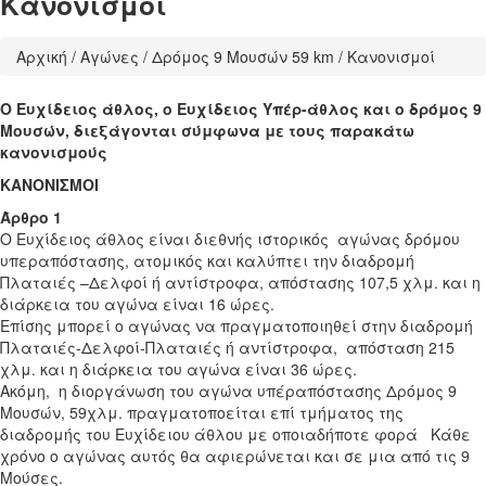
Κανονισμοί
Αρχική
/
Αγώνες
/
Δρόμος 9 Μουσών 59 km
/ Κανονισμοί
Ο Ευχίδειος άθλος, ο Ευχίδειος Υπέρ-άθλος και ο δρόμος 9
Μουσών, διεξάγονται σύμφωνα με τους παρακάτω
κανονισμούς
ΚΑΝΟΝΙΣΜΟΙ
Άρθρο 1
Ο Ευχίδειος άθλος είναι διεθνής ιστορικός αγώνας δρόμου
υπεραπόστασης, ατομικός και καλύπτει την διαδρομή
Πλαταιές –Δελφοί ή αντίστροφα, απόστασης 107,5 χλμ. και η
διάρκεια του αγώνα είναι 16 ώρες.
Επίσης μπορεί ο αγώνας να πραγματοποιηθεί στην διαδρομή
Πλαταιές-Δελφοί-Πλαταιές ή αντίστροφα, απόσταση 215
χλμ. και η διάρκεια του αγώνα είναι 36 ώρες.
Ακόμη, η διοργάνωση του αγώνα υπέραπόστασης Δρόμος 9
Μουσών, 59χλμ. πραγματοποείται επί τμήματος της
διαδρομής του Ευχίδειου άθλου με οποιαδήποτε φορά Κάθε
χρόνο ο αγώνας αυτός θα αφιερώνεται και σε μια από τις 9
Μούσες.