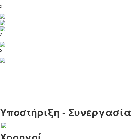
2
2
2
Υποστήριξη - Συνεργασία
Χορηγοί