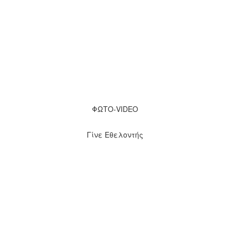
ΦΩΤΟ-VIDEO
Γίνε Εθελοντής