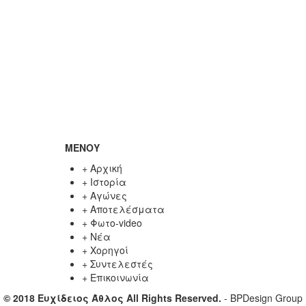
ΜΕΝΟΥ
+
Αρχική
+
Ιστορία
+
Αγώνες
+
Αποτελέσματα
+
Φωτο-video
+
Νέα
+
Χορηγοί
+
Συντελεστές
+
Επικοινωνία
© 2018 Ευχίδειος Άθλος All Rights Reserved.
-
BPDesign Group