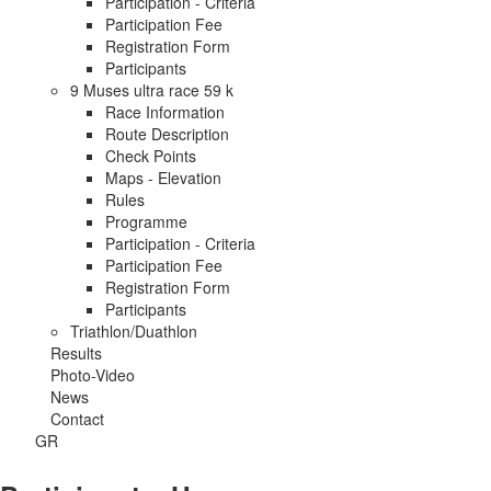
Participation - Criteria
Participation Fee
Registration Form
Participants
9 Muses ultra race 59 k
Race Information
Route Description
Check Points
Maps - Elevation
Rules
Programme
Participation - Criteria
Participation Fee
Registration Form
Participants
Triathlon/Duathlon
Results
Photo-Video
News
Contact
GR